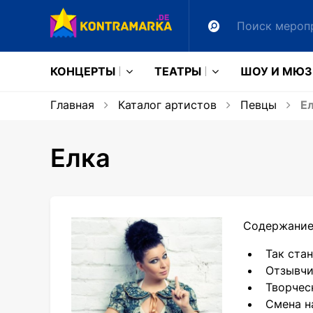
КОНЦЕРТЫ
ТЕАТРЫ
ШОУ И МЮ
Главная
Каталог артистов
Певцы
Ел
Елка
Содержание
Так стан
Отзывчи
Творчес
Смена н