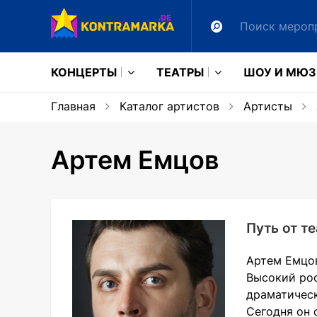
КОНЦЕРТЫ
ТЕАТРЫ
ШОУ И МЮ
Главная
Каталог артистов
Артисты
Артем Емцов
Путь от т
Артем Емцов
Высокий рос
драматическ
Сегодня он 