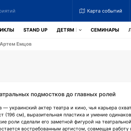
Карта
событий
ЗИКЛЫ
STAND UP
ДЕТЯМ
CЕМИНАРЫ
Артем Емцов
еатральных подмостков до главных ролей
 — украинский актер театра и кино, чья карьера охват
т (196 см), выразительная пластика и умение одинаков
ие роли сделали его заметной фигурой на театральной
остается востребованным артистом, совмещая работу в