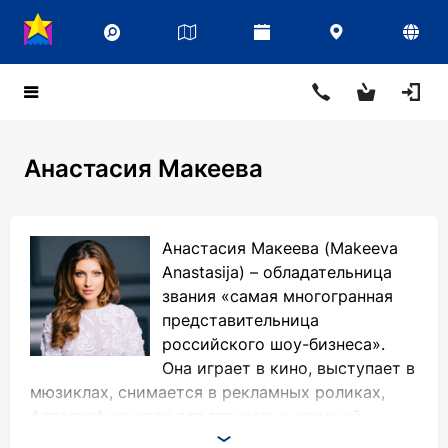
Анастасия Макеева
Анастасия Макеева (Makeeva
Anastasija) – обладательница
звания «самая многогранная
представительница
российского шоу-бизнеса».
Она играет в кино, выступает в
мюзиклах, снимается в рекламных роликах,
фотографируется для глянцевых изданий,
обладает превосходными вокальными