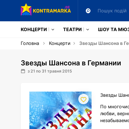
КОНЦЕРТИ
ТЕАТРИ
ШОУ ТА МЮ
Головна
Концерти
Звезды Шансона в Г
Звезды Шансона в Германии
з 21 по 31 травня 2015
Звезды Шан
По многочис
любви, верн
незабываем