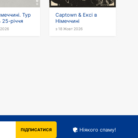
імеччині. Тур
Captown & Ексі в
ь 25-річчя
Німеччині
 2026
з 18 Жовт 2026
Ніякого спаму!
ПІДПИСАТИСЯ