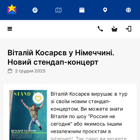
Віталій Косарєв у Німеччині.
Новий стендап-концерт
2 грудня 2025
Віталій Косарєв вирушає в тур
зі своїм новим стендап-
концертом. Ви можете знати
Віталія по шоу "Россия не
сегодня" або якимось іншим
незалежним проєктам в
інтернеті. Так само ви можете