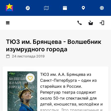
ТЮЗ им. Брянцева - Волшебник
изумрудного города
24 листопада 2019
ТЮЗ им. А.А. Брянцева из
Санкт-Петербурга – один из
старейших в России.
Репертуар театра содержит
около 50-ти спектаклей для
детей, юношества, молодёжи и
взрослых. Это традиционные и