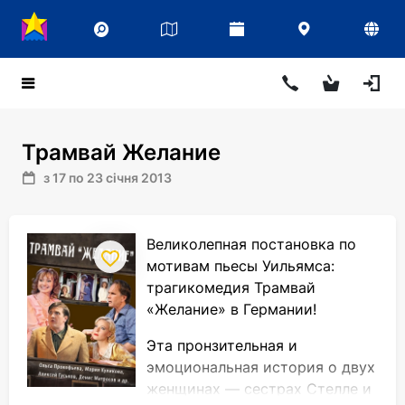
Трамвай Желание
з 17 по 23 січня 2013
Великолепная постановка по
мотивам пьесы Уильямса:
трагикомедия Трамвай
«Желание» в Германии!
Эта пронзительная и
эмоциональная история о двух
женщинах — сестрах Стелле и