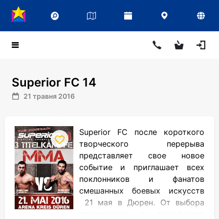
Superior FC 14
21 травня 2016
Superior FC после короткого
творческого перерыва
представляет свое новое
событие и приглашает всех
поклонников и фанатов
смешанных боевых искусств
21 мая в Дюрен. От выбора
спортсменов до гигантского