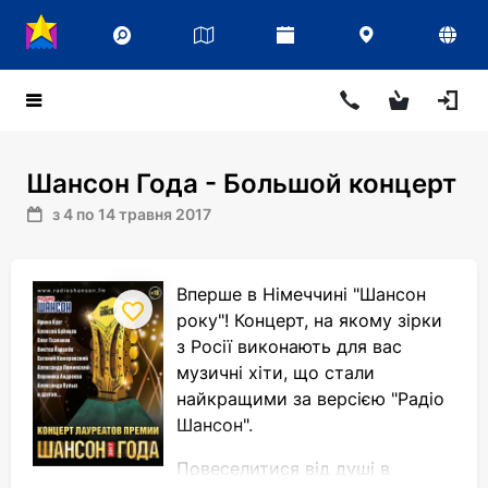
Шансон Года - Большой концерт
з 4 по 14 травня 2017
Вперше в Німеччині "Шансон
року"! Концерт, на якому зірки
з Росії виконають для вас
музичні хіти, що стали
найкращими за версією "Радіо
Шансон".
Повеселитися від душі в