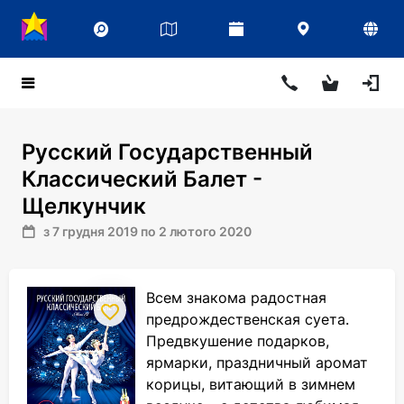
Русский Государственный
Классический Балет -
Щелкунчик
з 7 грудня 2019 по 2 лютого 2020
Всем знакома радостная
предрождественская суета.
Предвкушение подарков,
ярмарки, праздничный аромат
корицы, витающий в зимнем