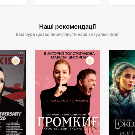
Наші рекомендації
Вам буде цікаво переглянути наші актуальні події