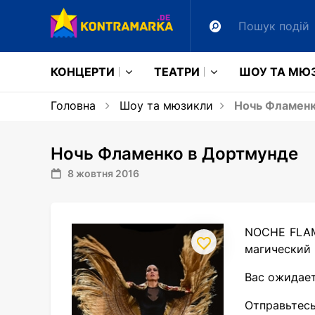
КОНЦЕРТИ
ТЕАТРИ
ШОУ ТА МЮ
Головна
Шоу та мюзикли
Ночь Фламенк
Ночь Фламенко в Дортмунде
8 жовтня 2016
NOCHE FLAM
магический 
Вас ожидает
Отправьте