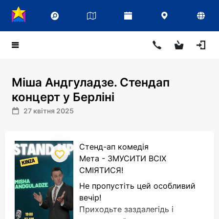
Міша Андгуладзе. Стендап
концерт у Берліні
27 квітня 2025
Стенд-ап комедія
Мета - ЗМУСИТИ ВСІХ
СМІЯТИСЯ!
Не пропустіть цей особливий
вечір!
Приходьте заздалегідь і