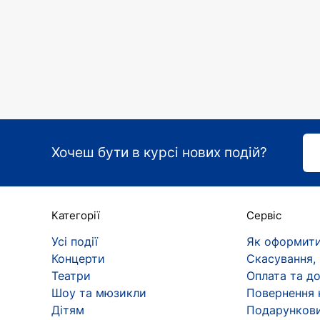
Хочеш бути в курсі нових подій?
Категорії
Сервіс
Усі події
Як оформити
Концерти
Скасування,
Театри
Оплата та д
Шоу та мюзикли
Повернення 
Дітям
Подарункови