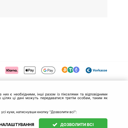
 них є необхідними, інші разом із пікселями та відповідними
 цілях ці дані можуть передаватися третім особам, таким як
 усі куки, натиснувши кнопку "Дозволити всі":
 НАЛАШТУВАННЯ
ДОЗВОЛИТИ ВСІ