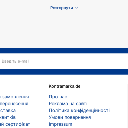
Розгорнути
Введіть e-mail
Kontramarka.de
 замовлення
Про нас
 перенесення
Реклама на сайті
оставка
Політика конфіденційності
квитків
Умови повернення
й сертифікат
Impressum