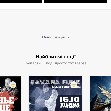
Минулі заходи
Найближчі події
Найгарячіші події просто тут і зараз