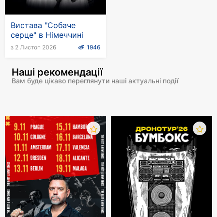
Вистава "Собаче
серце" в Німеччині
з 2 Листоп 2026
1946
Наші рекомендації
Вам буде цікаво переглянути наші актуальні події