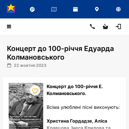
Концерт до 100-річчя Едуарда
Колмановського
22 жовтня 2023
Концерт до 100-річчя Е.
Колмановського.
Всіма улюблені пісні виконують:
Христина Гордадзе, Аліса
Кравцова, Інеса Крилова та