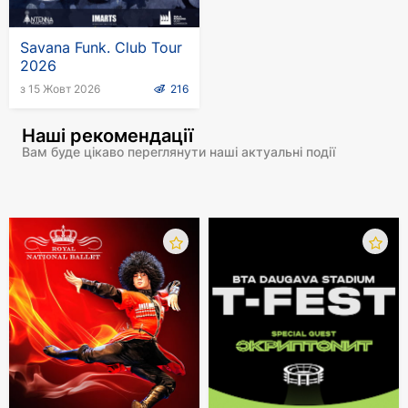
Savana Funk. Club Tour
2026
з 15 Жовт 2026
216
Наші рекомендації
Вам буде цікаво переглянути наші актуальні події