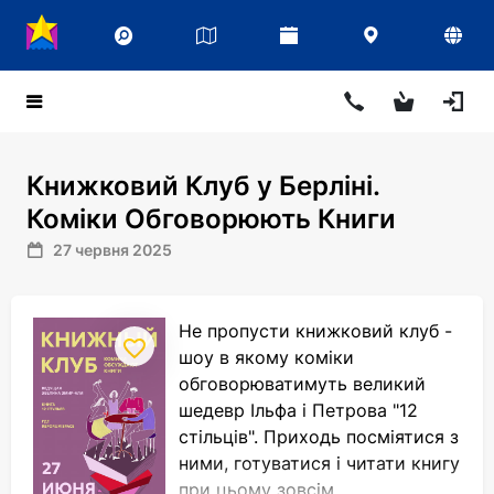
Книжковий Клуб у Берліні.
Коміки Обговорюють Книги
27 червня 2025
Не пропусти книжковий клуб -
шоу в якому коміки
обговорюватимуть великий
шедевр Ільфа і Петрова "12
стільців". Приходь посміятися з
ними, готуватися і читати книгу
при цьому зовсім