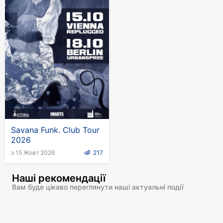
Savana Funk. Club Tour
2026
з 15 Жовт 2026
217
Наші рекомендації
Вам буде цікаво переглянути наші актуальні події