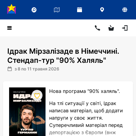
Ідрак Мірзалізаде в Німеччині.
Стендап-тур "90% Халяль"
з 8 по 11 травня 2026
Нова програма "90% халяль".
На тлі ситуації у світі, Ідрак
написав матеріал, щоб додати
напруги у своє життя.
Суперечливий матеріал перед
депортацією з Європи (внж