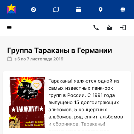
Группа Тараканы в Германии
з 6 по 7 листопада 2019
Тараканы! являются одной из
самых известных панк-рок
групп в России. С 1991 года
выпущено 15 долгоиграющих
альбомов, 5 концертных
альбомов, ряд сплит-альбомов
и сборников. Тараканы!
совмещают в репертуаре