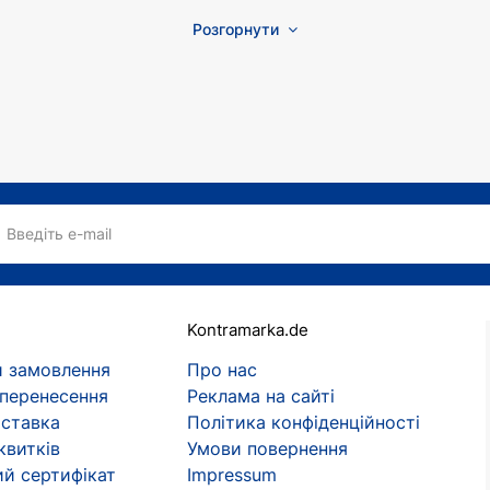
Розгорнути
Введіть e-mail
Kontramarka.de
 замовлення
Про нас
 перенесення
Реклама на сайті
оставка
Політика конфіденційності
квитків
Умови повернення
й сертифікат
Impressum