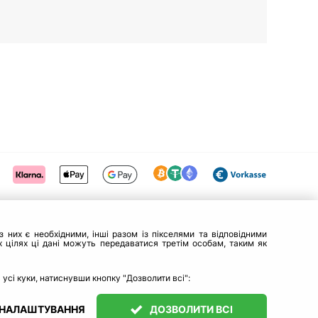
 них є необхідними, інші разом із пікселями та відповідними
 цілях ці дані можуть передаватися третім особам, таким як
 усі куки, натиснувши кнопку "Дозволити всі":
 НАЛАШТУВАННЯ
ДОЗВОЛИТИ ВСІ