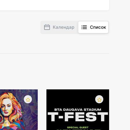
Календар
Список