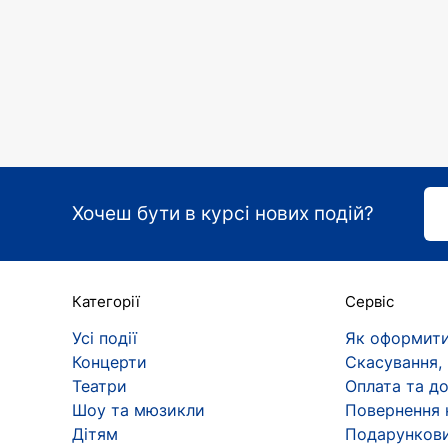
Хочеш бути в курсі нових подій?
Категорії
Сервіс
Усі події
Як оформити
Концерти
Скасування,
Театри
Оплата та д
Шоу та мюзикли
Повернення 
Дітям
Подарункови