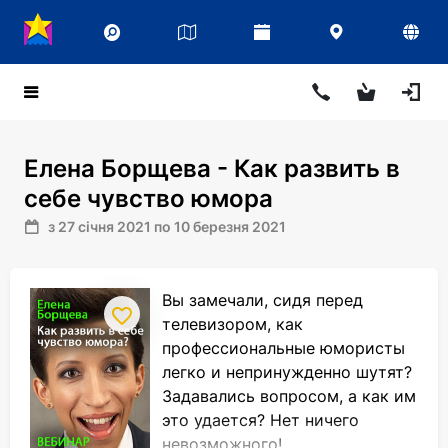
Елена Борщева - Как развить в
себе чувство юмора
з 27 січня 2021 по 10 березня 2021
Вы замечали, сидя перед
телевизором, как
профессиональные юмористы
легко и непринужденно шутят?
Задавались вопросом, а как им
это удается? Нет ничего
невозможного!