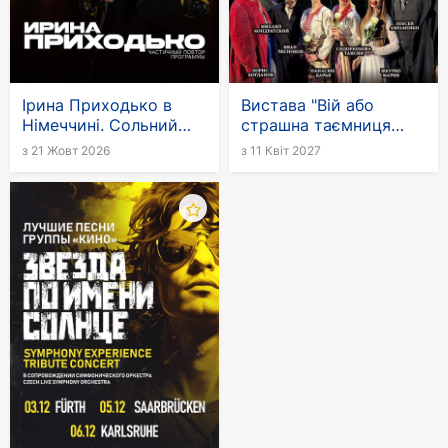
Ірина Приходько в
Вистава "Вій або
Німеччині. Сольний
страшна таємниця
стендап-тур
Гоголя" в Німеччині
з 21 Жовт 2026
з 11 Квіт 2027