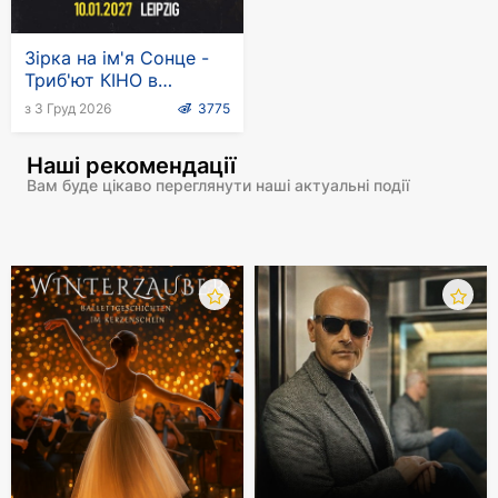
Зірка на ім'я Сонце -
Триб'ют КІНО в
Німеччині
з 3 Груд 2026
3775
Наші рекомендації
Вам буде цікаво переглянути наші актуальні події