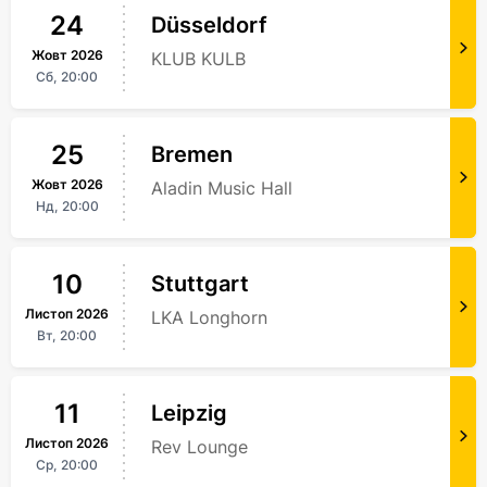
24
Düsseldorf
Жовт
2026
KLUB KULB
Сб,
20:00
25
Bremen
Жовт
2026
Aladin Music Hall
Нд,
20:00
10
Stuttgart
Листоп
2026
LKA Longhorn
Вт,
20:00
11
Leipzig
Листоп
2026
Rev Lounge
Ср,
20:00