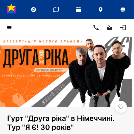
Гурт "Друга ріка" в Німеччині.
Тур "Я Є! 30 років"