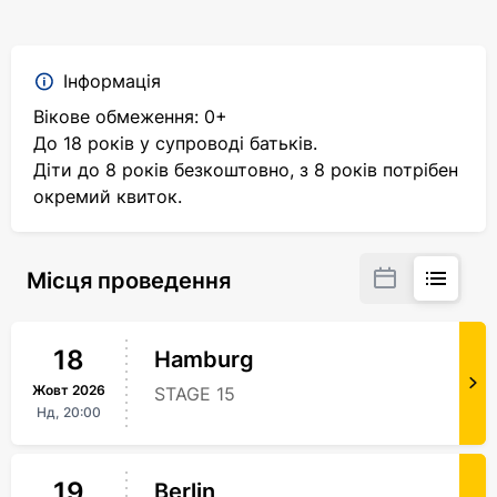
Інформація
Вікове обмеження: 0+
До 18 років у супроводі батьків.
Діти до 8 років безкоштовно, з 8 років потрібен
окремий квиток.
Місця проведення
18
Hamburg
Жовт
2026
STAGE 15
Нд,
20:00
19
Berlin