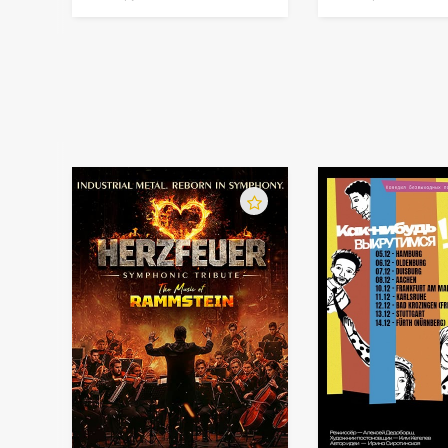
оркестром