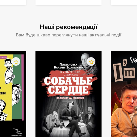
Наші рекомендації
Вам буде цікаво переглянути наші актуальні події