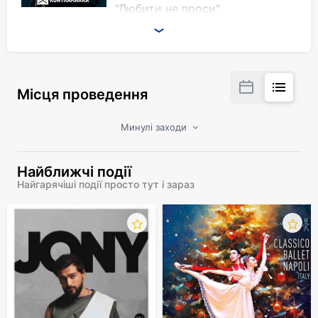
"Любити не проси".
Місця проведення
Минулі заходи
Найближчі події
Найгарячіші події просто тут і зараз