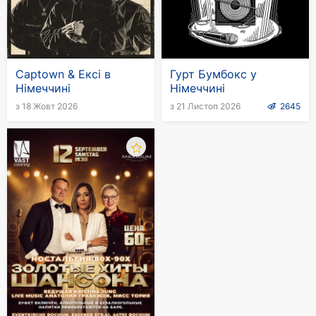
Captown & Ексі в
Гурт Бумбокс у
Німеччині
Німеччині
з 18 Жовт 2026
з 21 Листоп 2026
2645