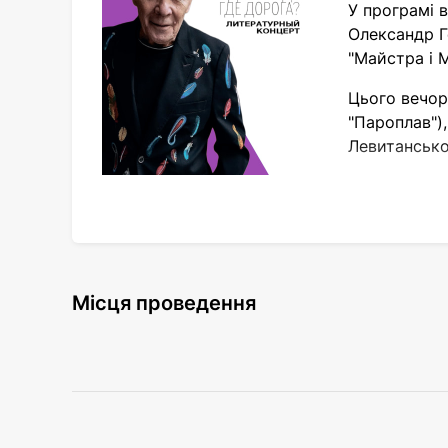
У програмі 
Олександр Г
"Майстра і 
Цього вечор
"Пароплав"),
Левитансько
Місця проведення