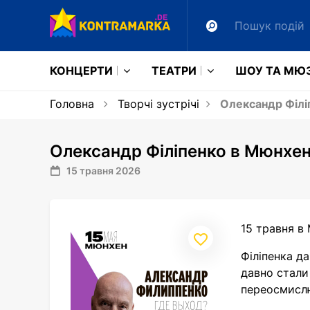
КОНЦЕРТИ
ТЕАТРИ
ШОУ ТА МЮ
Головна
Творчі зустрічі
Олександр Філіп
Олександр Філіпенко в Мюнхені
15 травня 2026
15 травня в
Філіпенка д
давно стали
переосмислю