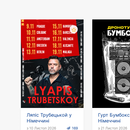
Ляпіс Трубецькой у
Гурт Бумбокс
Німеччині
Німеччині
з 10 Листоп 2026
169
з 21 Листоп 2026