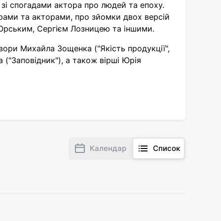
 зі спогадами актора про людей та епоху.
рами та акторами, про зйомки двох версій
 Юрським, Сергієм Лозницею та іншими.
вори Михайла Зощенка ("Якість продукції",
 ("Заповідник"), а також вірші Юрія
Календар
Список