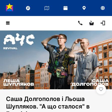
Саша Долгополов і Льоша
Шупляков. "А що сталося" в