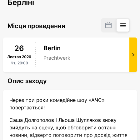
Берліні
Місця проведення
26
Berlin
Листоп
2026
Prachtwerk
Чт,
20:00
Опис заходу
Через три роки комедійне шоу «АЧС»
повертається!
Саша Долгополов і Льоша Шупляков знову
вийдуть на сцену, щоб обговорити останні
новини, відверто поговорити про досвід життя