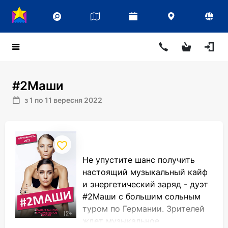
#2Маши
з 1 по 11 вересня 2022
Не упустите шанс получить
настоящий музыкальный кайф
и энергетический заряд - дуэт
#2Маши с большим сольным
туром по Германии. Зрителей
ждет музыкальное