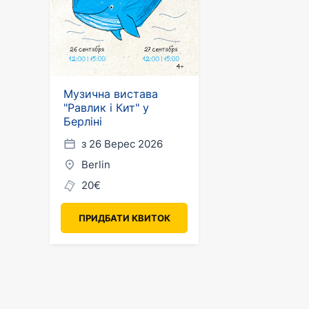
Музична вистава
"Равлик і Кит" у
Берліні
з 26 Верес 2026
Berlin
20€
ПРИДБАТИ КВИТОК