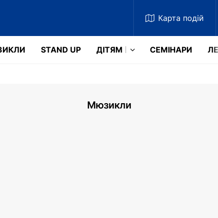
Карта
подій
ЗИКЛИ
STAND UP
ДІТЯМ
СЕМІНАРИ
ЛЕ
Мюзикли