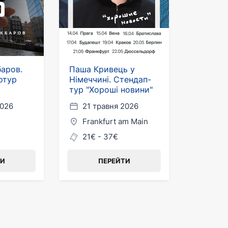
баров.
Паша Кривець у
отур
Німеччині. Стендап-
тур "Хороші новини"
2026
21 травня 2026
Frankfurt am Main
21€ - 37€
ТИ
ПЕРЕЙТИ