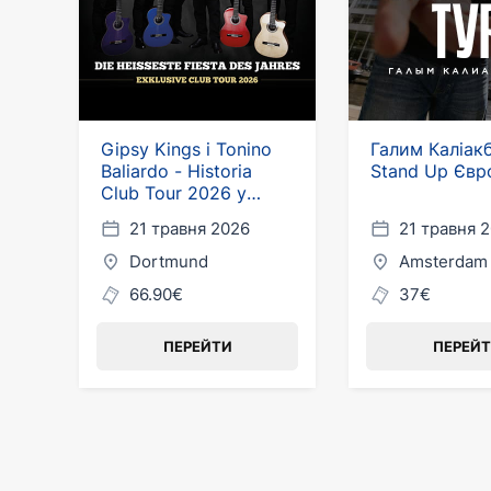
Gipsy Kings і Tonino
Галим Каліак
Baliardo - Historia
Stand Up Євр
Club Tour 2026 у
Німеччині
21 травня 2026
21 травня 
Dortmund
Amsterdam
66.90€
37€
ПЕРЕЙТИ
ПЕРЕЙ