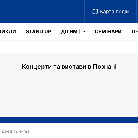
Карта
подій
ЗИКЛИ
STAND UP
ДІТЯМ
СЕМІНАРИ
ЛЕ
Концерти та вистави в Познані
Введіть e-mail