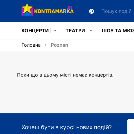
КОНЦЕРТИ
ТЕАТРИ
ШОУ ТА МЮ
Головна
Poznan
Поки що в цьому місті немає концертів.
Хочеш бути в курсі нових подій?