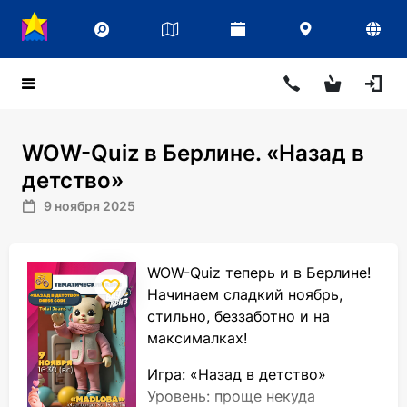
WOW-Quiz в Берлине. «Назад в
детство»
9 ноября 2025
WOW-Quiz теперь и в Берлине!
Н
ачинаем сладкий ноябрь,
стильно, беззаботно и на
максималках!
Игра: «Назад в детство»
Уровень: проще некуда