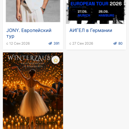
JONY. Европейский
АИГЕЛ в Германии
тур
с 12 Сен 2026
391
с 27 Сен 2026
80