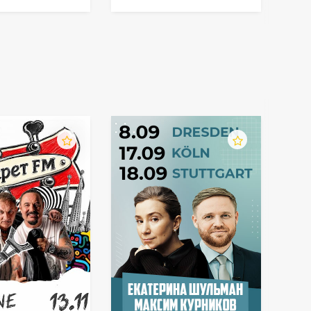
Климушкина в
Германии