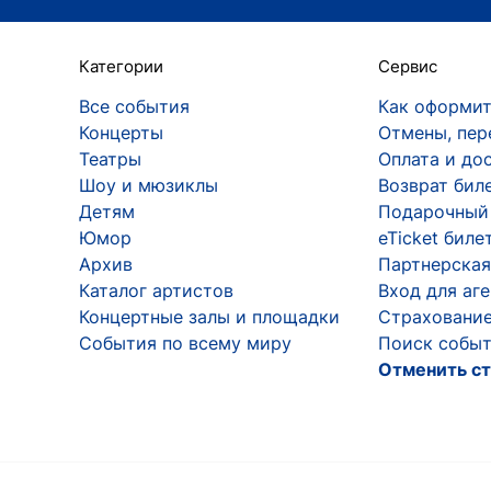
Категории
Сервис
Все события
Как оформит
Концерты
Отмены, пер
Театры
Оплата и до
Шоу и мюзиклы
Возврат бил
Детям
Подарочный
Юмор
eTicket биле
Архив
Партнерская
Каталог артистов
Вход для аг
Концертные залы и площадки
Страхование
События по всему миру
Поиск событ
Отменить ст