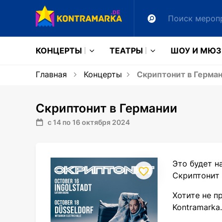
КОНЦЕРТЫ
ТЕАТРЫ
ШОУ И МЮ
Главная
Концерты
Скриптонит в Герма
Скриптонит в Германии
с 14 по 16 октября 2024
Это будет н
Скриптонит 
Хотите не п
Kontramarka