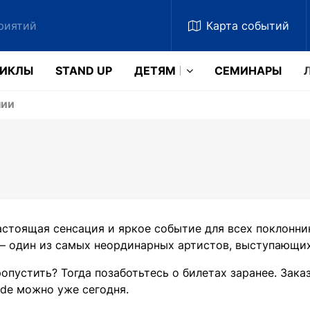
Карта
событий
ЗИКЛЫ
STAND UP
ДЕТЯМ
CЕМИНАРЫ
нии
астоящая сенсация и яркое событие для всех поклонни
– один из самых неординарных артистов, выступающих 
ропустить? Тогда позаботьтесь о билетах заранее. Зака
.de можно уже сегодня.