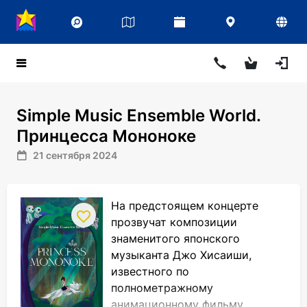
Simple Music Ensemble World.
Принцесса Мононоке
21 сентября 2024
На предстоящем концерте
прозвучат композиции
знаменитого японского
музыканта Джо Хисаиши,
известного по
полнометражному
анимационному фильму