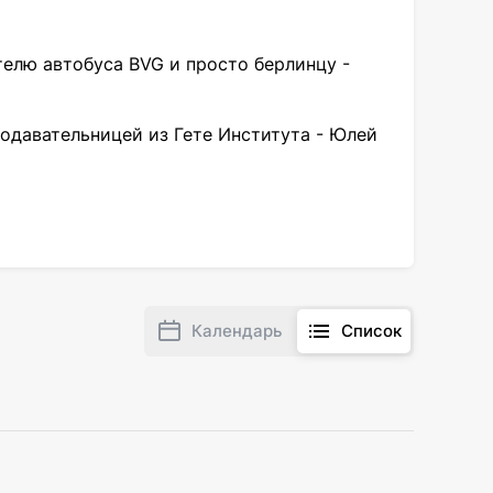
телю автобуса BVG и просто берлинцу -
одавательницей из Гете Института - Юлей
Календарь
Список