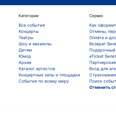
Категории
Сервис
Все события
Как оформит
Концерты
Отмены, пер
Театры
Оплата и до
Шоу и мюзиклы
Возврат бил
Детям
Подарочный
Юмор
eTicket биле
Архив
Партнерская
Каталог артистов
Вход для аг
Концертные залы и площадки
Страхование
События по всему миру
Поиск событ
Отменить ст