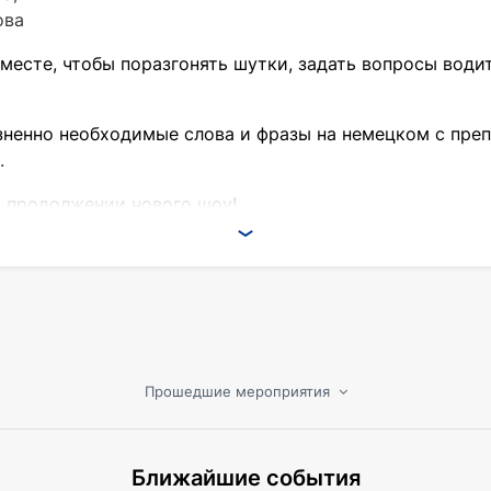
ова
месте, чтобы поразгонять шутки, задать вопросы води
ненно необходимые слова и фразы на немецком с преп
.
 продолжении нового шоу!
Прошедшие мероприятия
Ближайшие события