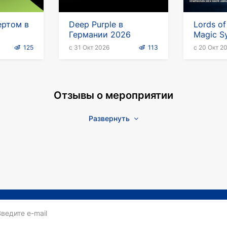
ертом в
Deep Purple в
Lords of
Германии 2026
Magic S
125
с 31 Окт 2026
113
с 20 Окт 2
Отзывы о мероприятии
Развернуть
Введите e-mail