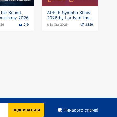
 the Sound.
ADELE Sympho Show
ymphony 2026
2026 by Lords of the
Sound
026
219
с 18 Окт 2026
3329
Никакого спама!
ПОДПИСАТЬСЯ