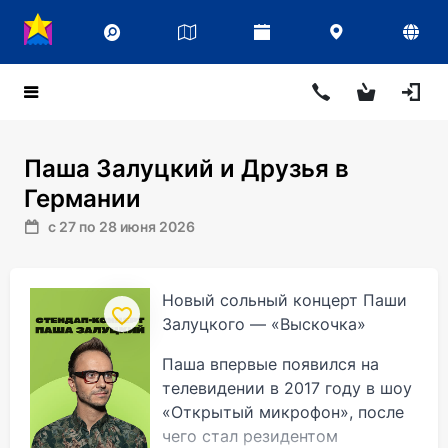
Паша Залуцкий и Друзья в
Германии
с 27 по 28 июня 2026
Новый сольный концерт Паши
Залуцкого — «Выскочка»
Паша впервые появился на
телевидении в 2017 году в шоу
«Открытый микрофон», после
чего стал резидентом