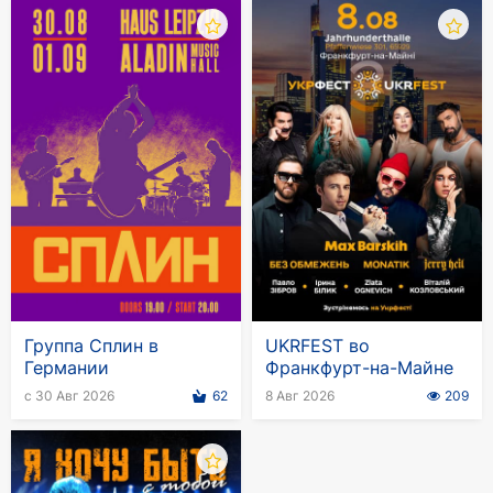
Группа Сплин в
UKRFEST во
Германии
Франкфурт-на-Майне
с 30 Авг 2026
62
8 Авг 2026
209