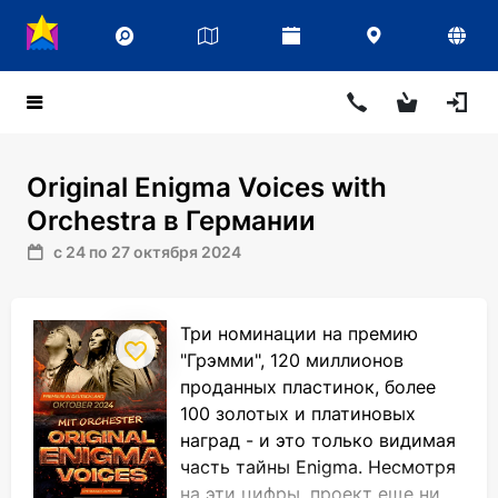
Original Enigma Voices with
Orchestra в Германии
с 24 по 27 октября 2024
Три номинации на премию
"Грэмми", 120 миллионов
проданных пластинок, более
100 золотых и платиновых
наград - и это только видимая
часть тайны Enigma. Несмотря
на эти цифры, проект еще ни