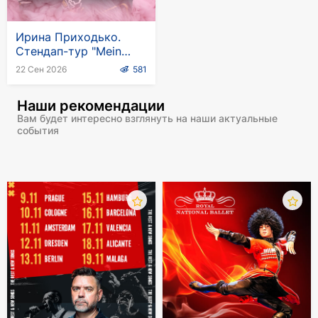
Ирина Приходько.
Стендап-тур "Mein
Tag"
22 Сен 2026
581
Наши рекомендации
Вам будет интересно взглянуть на наши актуальные
события