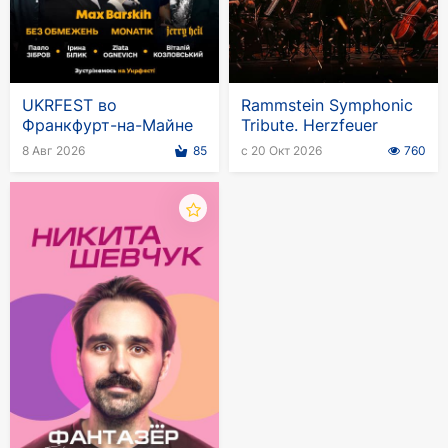
UKRFEST во
Rammstein Symphonic
Франкфурт-на-Майне
Tribute. Herzfeuer
8 Авг 2026
85
с 20 Окт 2026
760