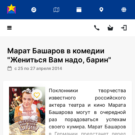
Марат Башаров в комедии
"Жениться Вам надо, барин"
с 25 по 27 апреля 2014
Поклонники творчества
известного российского
актера театра и кино Марата
Башарова могут в очередной
раз порадоваться успехам
своего кумира. Марат Башаров
в Германии предстанет перед