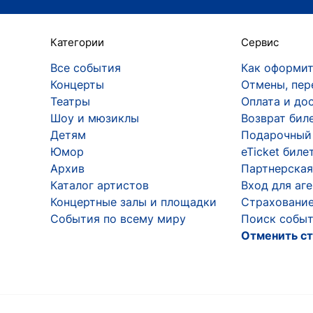
Категории
Сервис
Все события
Как оформит
Концерты
Отмены, пер
Театры
Оплата и до
Шоу и мюзиклы
Возврат бил
Детям
Подарочный
Юмор
eTicket биле
Архив
Партнерская
Каталог артистов
Вход для аг
Концертные залы и площадки
Страхование
События по всему миру
Поиск событ
Отменить ст