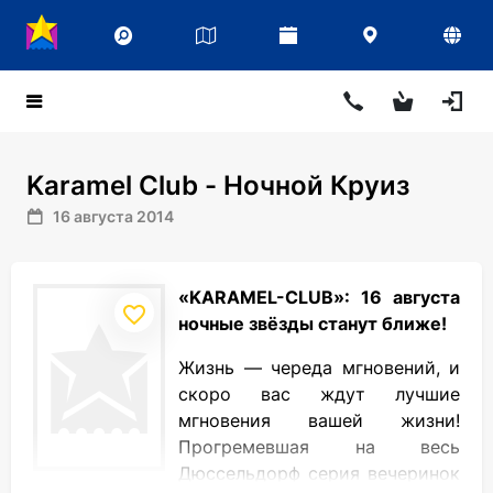
Karamel Club - Ночной Круиз
16 августа 2014
«KARAMEL-CLUB»: 16 августа
ночные звёзды станут ближе!
Жизнь — череда мгновений, и
скоро вас ждут лучшие
мгновения вашей жизни!
Прогремевшая на весь
Дюссельдорф серия вечеринок