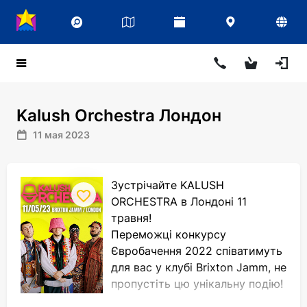
Kalush Orchestra Лондон
11 мая 2023
Зустрічайте KALUSH
ORCHESTRA в Лондоні 11
травня!
Переможці конкурсу
Євробачення 2022 співатимуть
для вас у клубі Brixton Jamm, не
пропустіть цю унікальну подію!