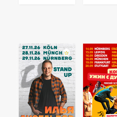
"Лифтолук"
непосредственно на сайте. При желании 
детальную консультацию.
Купите билеты на сайте kontramarka.de, 