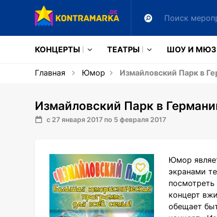
КОНЦЕРТЫ
ТЕАТРЫ
ШОУ И МЮ
Главная
Юмор
Измайловский Парк в Г
Измайловский Парк в Германи
с 27 января 2017 по 5 февраля 2017
Юмор являет
экранами те
посмотреть
концерт вжи
обещает быт