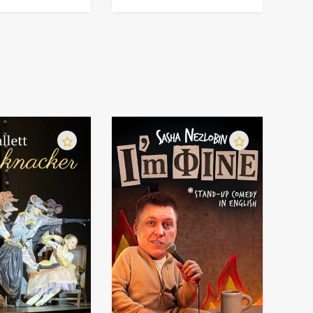
поэтому вы гарантировано получите
я вас лучшим событием 2017 года!