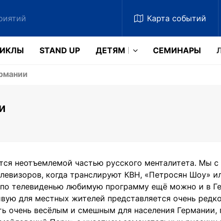
Карта
событий
ЗИКЛЫ
STAND UP
ДЕТЯМ
CЕМИНАРЫ
ермании
и
ся неотъемлемой частью русского менталитета. Мы с
левизоров, когда транслируют КВН, «Петросян Шоу» и
 по телевиденью любимую программу ещё можно и в Ге
вую для местных жителей представляется очень редко.
ь очень весёлым и смешным для населения Германии, 