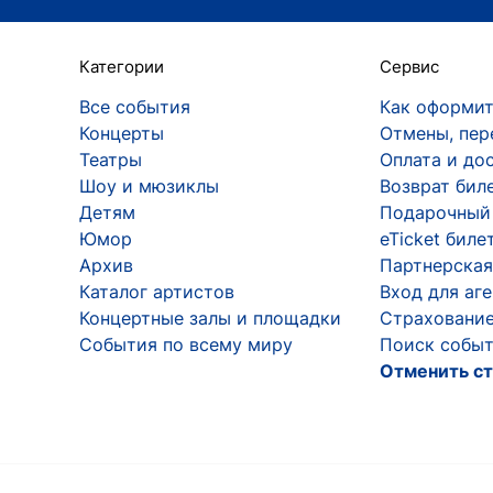
Категории
Сервис
Все события
Как оформит
Концерты
Отмены, пер
Театры
Оплата и до
Шоу и мюзиклы
Возврат бил
Детям
Подарочный
Юмор
eTicket биле
Архив
Партнерская
Каталог артистов
Вход для аг
Концертные залы и площадки
Страхование
События по всему миру
Поиск событ
Отменить ст