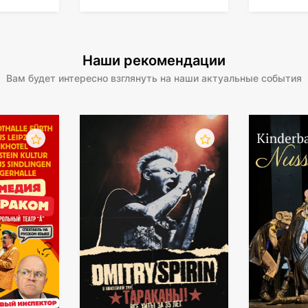
менеджер уточнит интересующие вопросы по телефону, 
и концертная программа «Измайловский Парк» станет дл
Наши рекомендации
Вам будет интересно взглянуть на наши актуальные события