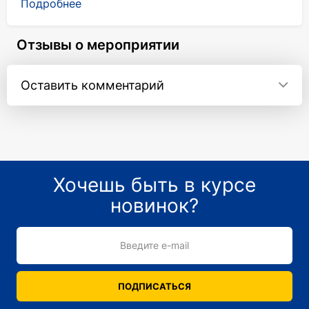
Подробнее
атмосферы романтического концертного
вечера.
Отзывы о мероприятии
Дирижер: Алексей Андрийчук
Оставить комментарий
Хочешь быть в курсе
новинок?
Введите e-mail
ПОДПИСАТЬСЯ