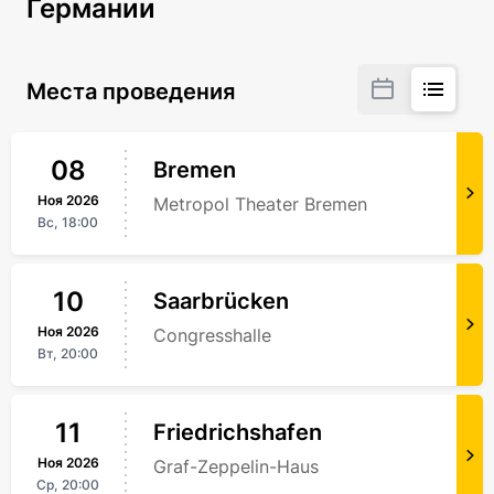
Германии
Места проведения
08
Bremen
Ноя
2026
Metropol Theater Bremen
Вс,
18:00
10
Saarbrücken
Ноя
2026
Congresshalle
Вт,
20:00
11
Friedrichshafen
Ноя
2026
Graf-Zeppelin-Haus
Ср,
20:00