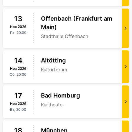
13
Offenbach (Frankfurt am
Main)
Ноя
2026
Пт,
20:00
Stadthalle Offenbach
14
Altötting
Ноя
2026
Kulturforum
Сб,
20:00
17
Bad Homburg
Ноя
2026
Kurtheater
Вт,
20:00
18
München