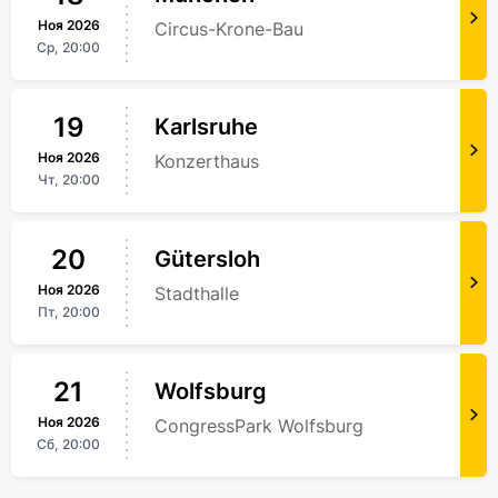
Ноя
2026
Circus-Krone-Bau
Ср,
20:00
19
Karlsruhe
Ноя
2026
Konzerthaus
Чт,
20:00
20
Gütersloh
Ноя
2026
Stadthalle
Пт,
20:00
21
Wolfsburg
Ноя
2026
CongressPark Wolfsburg
Сб,
20:00