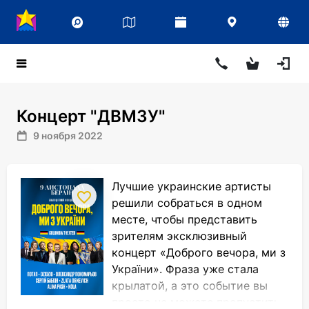
Концерт "ДВМЗУ"
9 ноября 2022
Лучшие украинские артисты
решили собраться в одном
месте, чтобы представить
зрителям эксклюзивный
концерт «Доброго вечора, ми з
України». Фраза уже стала
крылатой, а это событие вы
просто не можете пропустить.