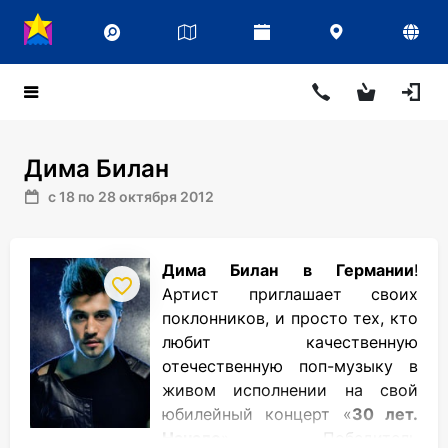
Дима Билан
с 18 по 28 октября 2012
Дима Билан в Германии
!
Артист приглашает своих
поклонников, и просто тех, кто
любит качественную
отечественную поп-музыку в
живом исполнении на свой
юбилейный концерт «
30 лет.
Начало
». Победитель