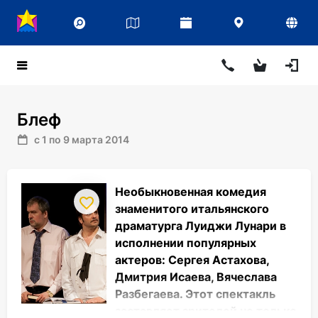
Блеф
с 1 по 9 марта 2014
Необыкновенная комедия
знаменитого итальянского
драматурга Луиджи Лунари в
исполнении популярных
актеров: Сергея Астахова,
Дмитрия Исаева, Вячеслава
Разбегаева. Этот спектакль
заставляет зрителей не только