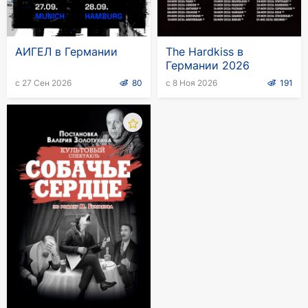
АИГЕЛ в Германии
The Hardkiss в
Германии 2026
с 27 Сен 2026
80
с 8 Ноя 2026
191