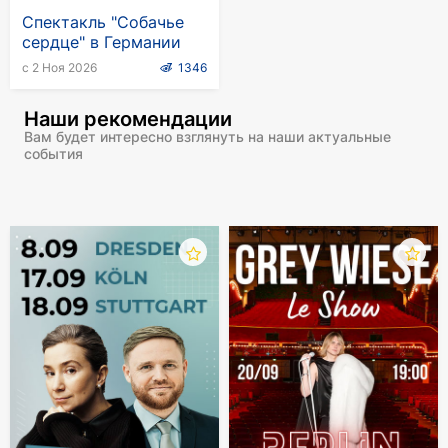
Спектакль "Собачье
сердце" в Германии
с 2 Ноя 2026
1346
Наши рекомендации
Вам будет интересно взглянуть на наши актуальные
события