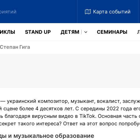
Карта
событий
ЗИКЛЫ
STAND UP
ДЕТЯМ
CЕМИНАРЫ
Степан Гига
 — украинский композитор, музыкант, вокалист, заслу
 сцене более 4 десятков лет. С середины 2022 года е
ь благодаря вирусным видео в TikTok. Основная часть
секрет такого интереса? Ответ на этот вопрос попробу
ды и музыкальное образование