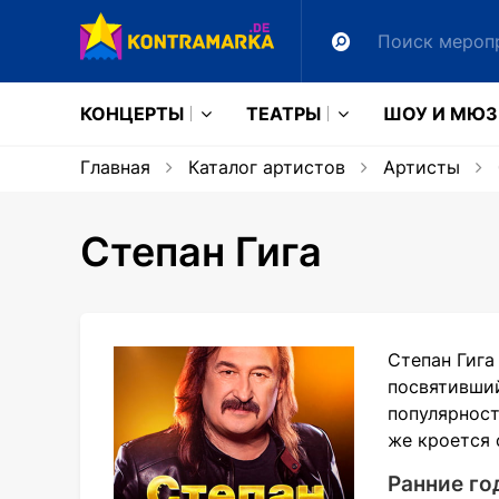
КОНЦЕРТЫ
ТЕАТРЫ
ШОУ И МЮ
Главная
Каталог артистов
Артисты
Степан Гига
Степан Гига
посвятивший
популярност
же кроется 
Ранние го